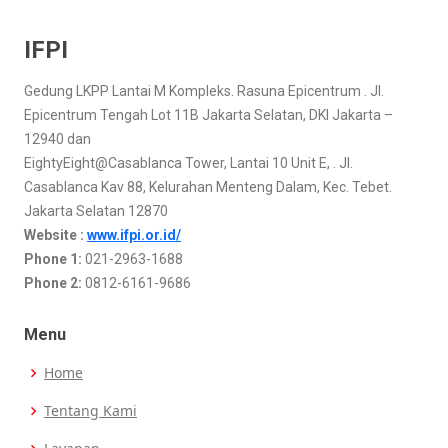
IFPI
Gedung LKPP Lantai M Kompleks. Rasuna Epicentrum . Jl.
Epicentrum Tengah Lot 11B Jakarta Selatan, DKI Jakarta –
12940 dan
EightyEight@Casablanca Tower, Lantai 10 Unit E, . Jl.
Casablanca Kav 88, Kelurahan Menteng Dalam, Kec. Tebet.
Jakarta Selatan 12870
Website :
www.ifpi.or.id/
Phone 1:
021-2963-1688
Phone 2:
0812-6161-9686
Menu
Home
Tentang Kami