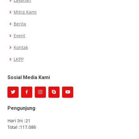
Layanan
Mitra Kami
Berita
Event
Kontak
LKPP
Sosial Media Kami
Pengunjung
Hari Ini :
21
Total :
117.086