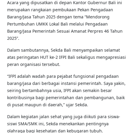
Acara yang dipusatkan di depan Kantor Gubernur Bali ini
merupakan rangkaian pembukaan Pekan Pengadaan
Barang/Jasa Tahun 2025 dengan tema “Mendorong
Pertumbuhan UMKK Lokal Bali melalui Pengadaan
Barang/Jasa Pemerintah Sesuai Amanat Perpres 46 Tahun
2025”.
Dalam sambutannya, Sekda Bali menyampaikan selamat
atas peringatan HUT ke-2 IFPI Bali sekaligus mengapresiasi
peran organisasi tersebut.
“IFPI adalah wadah para pejabat fungsional pengadaan
barang/jasa dari berbagai instansi pemerintah. Saya yakin,
seiring bertambahnya usia, IFPI akan semakin besar
kontribusinya bagi pemerintahan dan pembangunan, baik
di pusat maupun di daerah,” ujar Sekda.
Dalam kegiatan jalan sehat yang juga diikuti para siswa-
siswi SMA/SMK ini, Sekda menekankan pentingnya
olahraga bagi kesehatan dan kebugaran tubuh.