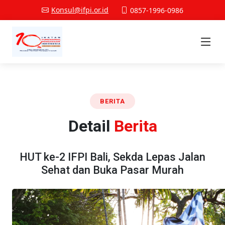
Konsul@ifpi.or.id
0857-1996-0986
BERITA
Detail
Berita
HUT ke-2 IFPI Bali, Sekda Lepas Jalan
Sehat dan Buka Pasar Murah