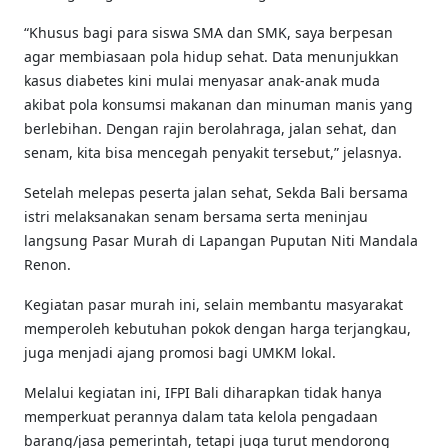
“Khusus bagi para siswa SMA dan SMK, saya berpesan
agar membiasaan pola hidup sehat. Data menunjukkan
kasus diabetes kini mulai menyasar anak-anak muda
akibat pola konsumsi makanan dan minuman manis yang
berlebihan. Dengan rajin berolahraga, jalan sehat, dan
senam, kita bisa mencegah penyakit tersebut,” jelasnya.
Setelah melepas peserta jalan sehat, Sekda Bali bersama
istri melaksanakan senam bersama serta meninjau
langsung Pasar Murah di Lapangan Puputan Niti Mandala
Renon.
Kegiatan pasar murah ini, selain membantu masyarakat
memperoleh kebutuhan pokok dengan harga terjangkau,
juga menjadi ajang promosi bagi UMKM lokal.
Melalui kegiatan ini, IFPI Bali diharapkan tidak hanya
memperkuat perannya dalam tata kelola pengadaan
barang/jasa pemerintah, tetapi juga turut mendorong